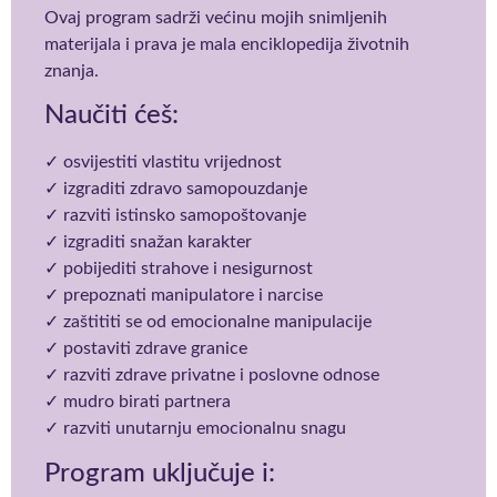
Ovaj program sadrži većinu mojih snimljenih
materijala i prava je mala enciklopedija životnih
znanja.
Naučiti ćeš:
✓ osvijestiti vlastitu vrijednost
✓ izgraditi zdravo samopouzdanje
✓ razviti istinsko samopoštovanje
✓ izgraditi snažan karakter
✓ pobijediti strahove i nesigurnost
✓ prepoznati manipulatore i narcise
✓ zaštititi se od emocionalne manipulacije
✓ postaviti zdrave granice
✓ razviti zdrave privatne i poslovne odnose
✓ mudro birati partnera
✓ razviti unutarnju emocionalnu snagu
Program uključuje i: