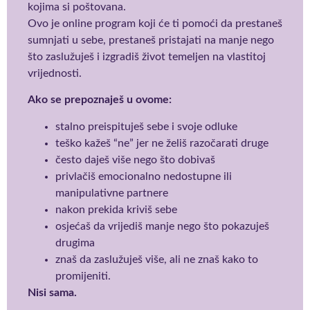
kojima si poštovana.
Ovo je online program koji će ti pomoći da prestaneš
sumnjati u sebe, prestaneš pristajati na manje nego
što zaslužuješ i izgradiš život temeljen na vlastitoj
vrijednosti.
Ako se prepoznaješ u ovome:
stalno preispituješ sebe i svoje odluke
teško kažeš “ne” jer ne želiš razočarati druge
često daješ više nego što dobivaš
privlačiš emocionalno nedostupne ili
manipulativne partnere
nakon prekida kriviš sebe
osjećaš da vrijediš manje nego što pokazuješ
drugima
znaš da zaslužuješ više, ali ne znaš kako to
promijeniti.
Nisi sama.