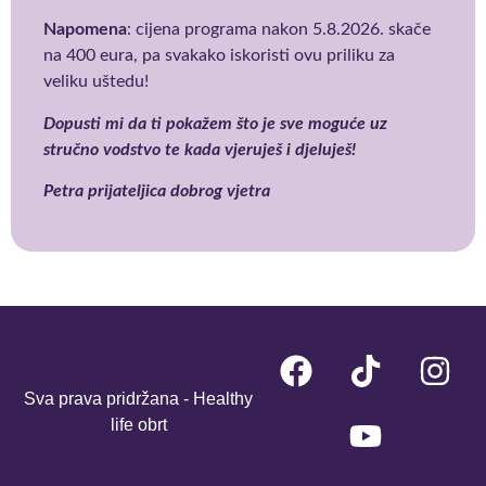
Napomena
: cijena programa nakon 5.8.2026. skače
na 400 eura, pa svakako iskoristi ovu priliku za
veliku uštedu!
Dopusti mi da ti pokažem što je sve moguće uz
stručno vodstvo te kada vjeruješ i djeluješ!
Petra prijateljica dobrog vjetra
Sva prava pridržana - Healthy
life obrt