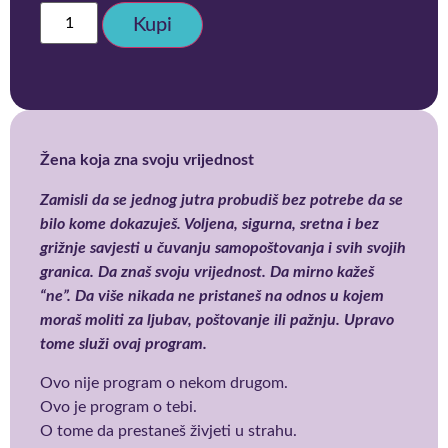
Kupi
Žena koja zna svoju vrijednost
Zamisli da se jednog jutra probudiš bez potrebe da se
bilo kome dokazuješ. Voljena, sigurna, sretna i bez
grižnje savjesti u čuvanju samopoštovanja i svih svojih
granica. Da znaš svoju vrijednost. Da mirno kažeš
“ne”. Da više nikada ne pristaneš na odnos u kojem
moraš moliti za ljubav, poštovanje ili pažnju. Upravo
tome služi ovaj program.
Ovo nije program o nekom drugom.
Ovo je program o tebi.
O tome da prestaneš živjeti u strahu.