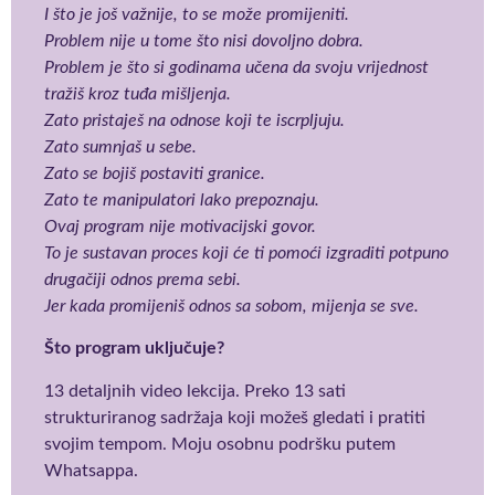
I što je još važnije, to se može promijeniti.
Problem nije u tome što nisi dovoljno dobra.
Problem je što si godinama učena da svoju vrijednost
tražiš kroz tuđa mišljenja.
Zato pristaješ na odnose koji te iscrpljuju.
Zato sumnjaš u sebe.
Zato se bojiš postaviti granice.
Zato te manipulatori lako prepoznaju.
Ovaj program nije motivacijski govor.
To je sustavan proces koji će ti pomoći izgraditi potpuno
drugačiji odnos prema sebi.
Jer kada promijeniš odnos sa sobom, mijenja se sve.
Što program uključuje?
13 detaljnih video lekcija. Preko 13 sati
strukturiranog sadržaja koji možeš gledati i pratiti
svojim tempom. Moju osobnu podršku putem
Whatsappa.