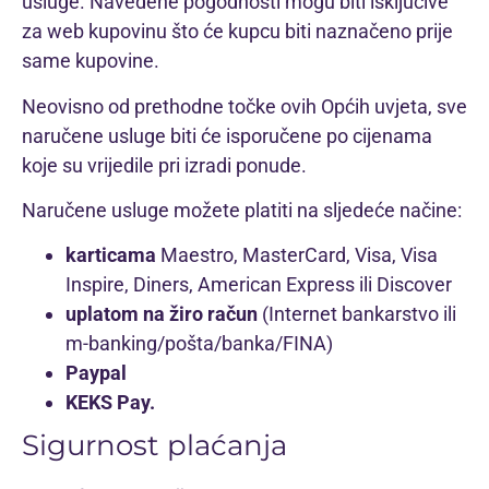
usluge. Navedene pogodnosti mogu biti isključive
za web kupovinu što će kupcu biti naznačeno prije
same kupovine.
Neovisno od prethodne točke ovih Općih uvjeta, sve
naručene usluge biti će isporučene po cijenama
koje su vrijedile pri izradi ponude.
Naručene usluge možete platiti na sljedeće načine:
karticama
Maestro, MasterCard, Visa, Visa
Inspire, Diners, American Express ili Discover
uplatom na žiro račun
(Internet bankarstvo ili
m-banking/pošta/banka/FINA)
Paypal
KEKS Pay.
Sigurnost plaćanja