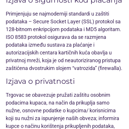
Primjenjuju se najmoderniji standardi u zaštiti
podataka – Secure Socket Layer (SSL) protokol sa
128-bitnom enkripcijom podataka i MD5 algoritam.
ISO 8583 protokol osigurava da se razmjena
podataka između sustava za plaćanje i
autorizacijskih centara kartičnih kuća obavlja u
privatnoj mreži, koja je od neautoriziranog pristupa
zaštićena dvostrukim slojem “vatrozida” (firewalla).
Izjava o privatnosti
Trgovac se obavezuje pružati zaštitu osobnim
podacima kupaca, na način da prikuplja samo
nužne, osnovne podatke o kupcima/ korisnicima
koji su nužni za ispunjenje naših obveza; informira
kupce o načinu korištenja prikupljenih podataka,