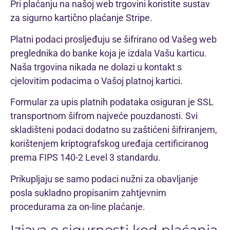
Pri plaćanju na našoj web trgovini koristite sustav
za sigurno kartično plaćanje Stripe.
Platni podaci prosljeđuju se šifrirano od Vašeg web
preglednika do banke koja je izdala Vašu karticu.
Naša trgovina nikada ne dolazi u kontakt s
cjelovitim podacima o Vašoj platnoj kartici.
Formular za upis platnih podataka osiguran je SSL
transportnom šifrom najveće pouzdanosti. Svi
skladišteni podaci dodatno su zaštićeni šifriranjem,
korištenjem kriptografskog uređaja certificiranog
prema FIPS 140-2 Level 3 standardu.
Prikupljaju se samo podaci nužni za obavljanje
posla sukladno propisanim zahtjevnim
procedurama za on-line plaćanje.
Izjava o sigurnosti kod plaćanja